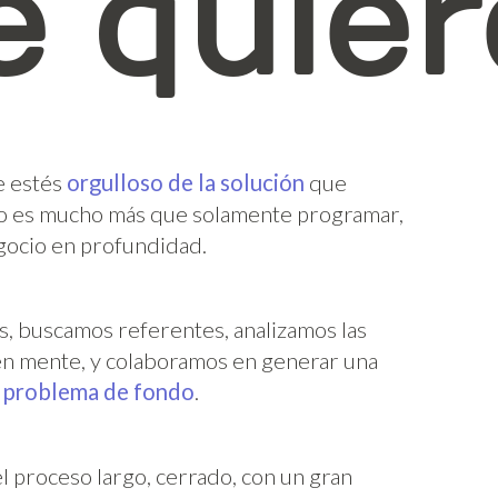
 quier
e estés
orgulloso de la solución
que
so es mucho más que solamente programar,
egocio en profundidad.
, buscamos referentes, analizamos las
 en mente, y colaboramos en generar una
l
problema de fondo
.
l proceso largo, cerrado, con un gran