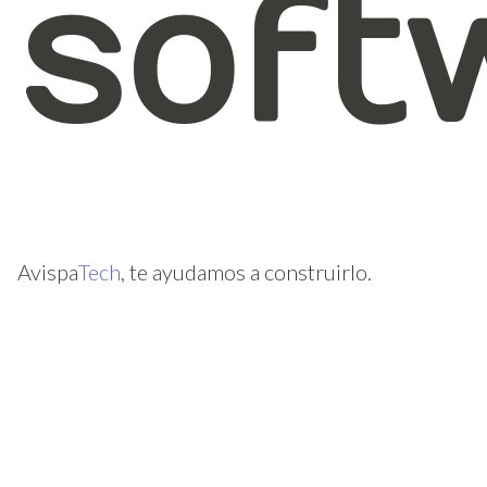
soft
Avispa
Tech
, te ayudamos a construirlo.